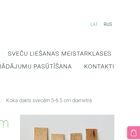
LAT
RUS
SVEČU LIEŠANAS MEISTARKLASES
RĀDĀJUMU PASŪTĪŠANA
KONTAKTI
Koka dakts svecēm 5-6.5 cm diametrā
cm