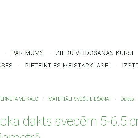
PAR MUMS
ZIEDU VEIDOŠANAS KURSI
ASES
PIETEIKTIES MEISTARKLASEI
IZST
TERNETA VEIKALS
MATERIĀLI SVEČU LIEŠANAI
Daktis
oka dakts svecēm 5-6.5 
iametrā