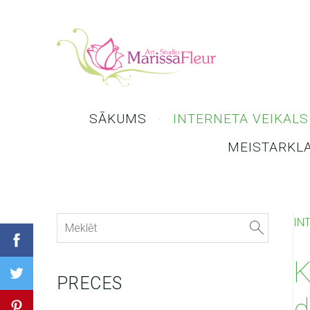
SĀKUMS
INTERNETA VEIKALS
MEISTARKL
IN
K
PRECES
d