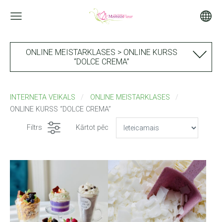
ONLINE MEISTARKLASES > ONLINE KURSS
“DOLCE CREMA”
INTERNETA VEIKALS
ONLINE MEISTARKLASES
ONLINE KURSS “DOLCE CREMA”
Filtrs
Kārtot pēc