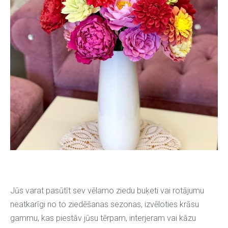
Jūs varat pasūtīt sev vēlamo ziedu buķeti vai rotājumu
neatkarīgi no to ziedēšanas sezonas, izvēloties krāsu
gammu, kas piestāv jūsu tērpam, interjeram vai kāzu