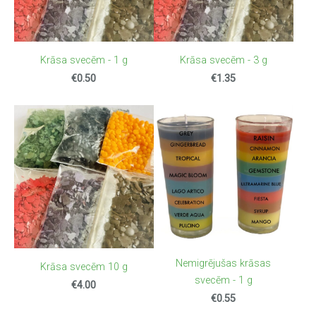
Krāsa svecēm - 1 g
Krāsa svecēm - 3 g
€0.50
€1.35
Nemigrējušas krāsas
Krāsa svecēm 10 g
svecēm - 1 g
€4.00
€0.55