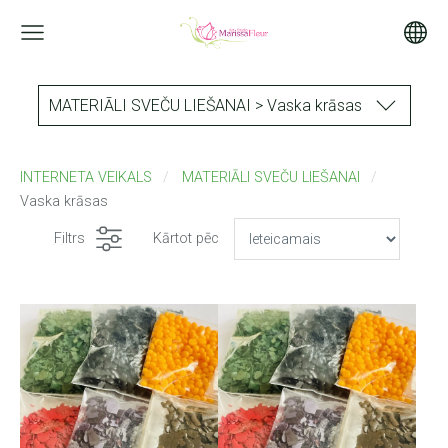
MATERIĀLI SVEČU LIEŠANAI > Vaska krāsas
INTERNETA VEIKALS
MATERIĀLI SVEČU LIEŠANAI
Vaska krāsas
Filtrs
Kārtot pēc