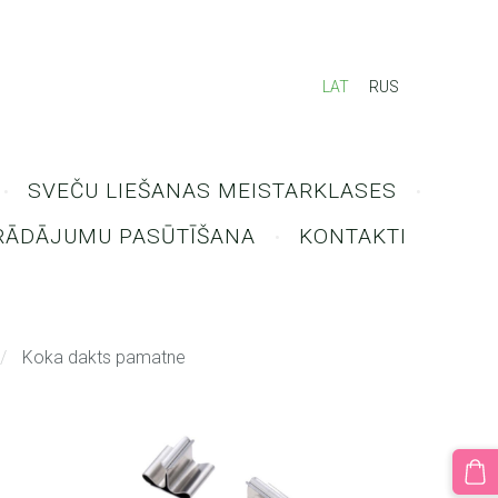
LAT
RUS
SVEČU LIEŠANAS MEISTARKLASES
RĀDĀJUMU PASŪTĪŠANA
KONTAKTI
Koka dakts pamatne