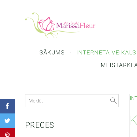
SĀKUMS
INTERNETA VEIKALS
MEISTARKL
IN
K
PRECES