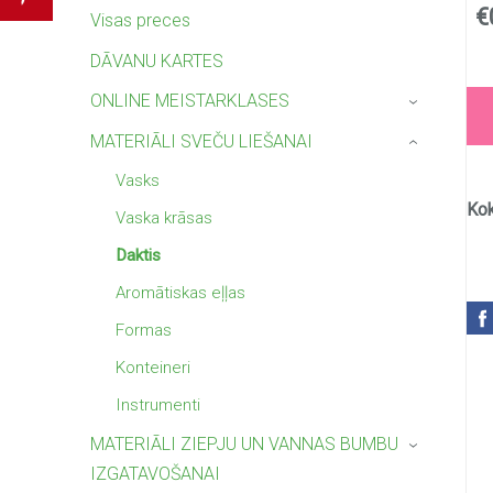
€
Visas preces
DĀVANU KARTES
ONLINE MEISTARKLASES
›
MATERIĀLI SVEČU LIEŠANAI
›
Vasks
Kok
Vaska krāsas
Daktis
Aromātiskas eļļas
Formas
Konteineri
Instrumenti
MATERIĀLI ZIEPJU UN VANNAS BUMBU
›
IZGATAVOŠANAI