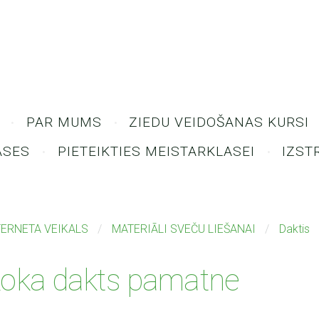
PAR MUMS
ZIEDU VEIDOŠANAS KURSI
ASES
PIETEIKTIES MEISTARKLASEI
IZST
TERNETA VEIKALS
MATERIĀLI SVEČU LIEŠANAI
Daktis
oka dakts pamatne