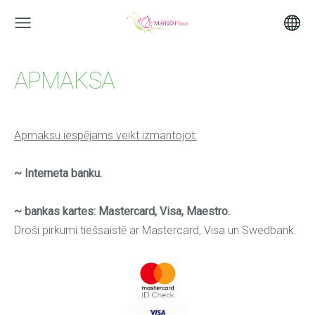
APMAKSA
Apmaksu iespējams veikt
izmantojot:
~ Interneta banku.
~ bankas kartes: Mastercard, Visa, Maestro.
Droši pirkumi tiešsaistē ar Mastercard, Visa un Swedbank.