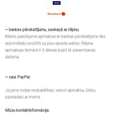
~ bankas pārskaitījumu, saskaņā ar rēķinu.
Rēķins pasūtījuma apmaksai ar bankas pārskaitījumu tiks
automātiski nosūtīts uz jūsu epasta adresi. Rēķina
apmaksas termiņš ir 3 dienas kopš tā saņemšanas
datuma.
~ caur PayPal.
Ja jums rodas neskaidrības, veicot apmaksu, lūdzu,
sazinieties ar mums.
Mūsu kontaktinformācija: