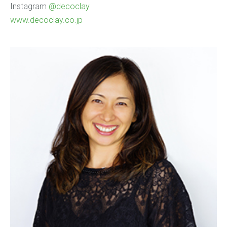
Instagram
@decoclay
www.decoclay.co.jp