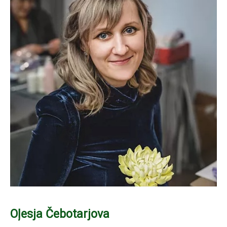
Oļesja Čebotarjova