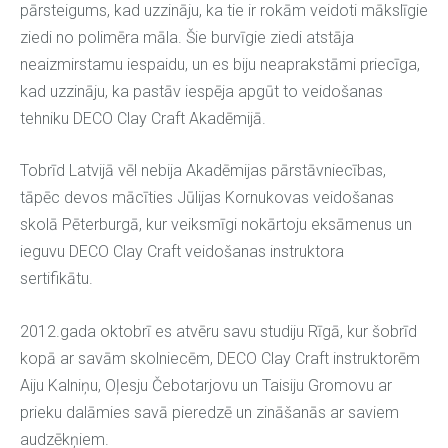
pārsteigums, kad uzzināju, ka tie ir rokām veidoti mākslīgie
ziedi no polimēra māla. Šie burvīgie ziedi atstāja
neaizmirstamu iespaidu, un es biju neaprakstāmi priecīga,
kad uzzināju, ka pastāv iespēja apgūt to veidošanas
tehniku DECO Clay Craft Akadēmijā.
Tobrīd Latvijā vēl nebija Akadēmijas pārstāvniecības,
tāpēc devos mācīties Jūlijas Kornukovas veidošanas
skolā Pēterburgā, kur veiksmīgi nokārtoju eksāmenus un
ieguvu DECO Clay Craft veidošanas instruktora
sertifikātu.
2012.gada oktobrī es atvēru savu studiju Rīgā, kur šobrīd
kopā ar savām skolniecēm, DECO Clay Craft instruktorēm
Aiju Kalniņu, Oļesju Čebotarjovu un Taisiju Gromovu ar
prieku dalāmies savā pieredzē un zināšanās ar saviem
audzēkņiem.