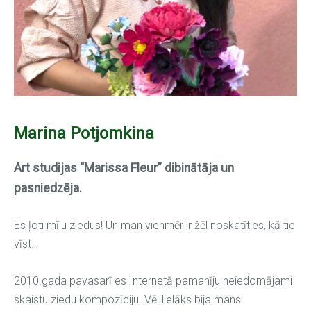
Marina Potjomkina
Art studijas “Marissa Fleur” dibinātāja un
pasniedzēja.
Es ļoti mīlu ziedus! Un man vienmēr ir žēl noskatīties, kā tie
vīst…
2010.gada pavasarī es Internetā pamanīju neiedomājami
skaistu ziedu kompozīciju. Vēl lielāks bija mans