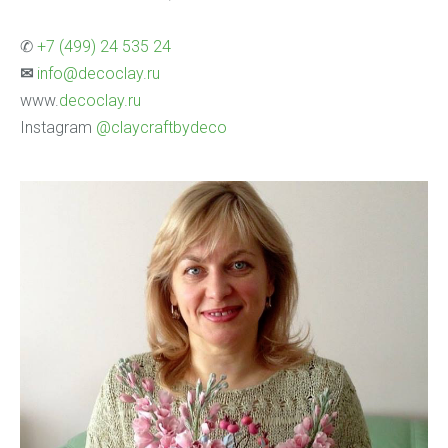
✆
+7 (499) 24 535 24
✉
info@decoclay.ru
www.
decoclay.ru
Instagram
@claycraftbydeco