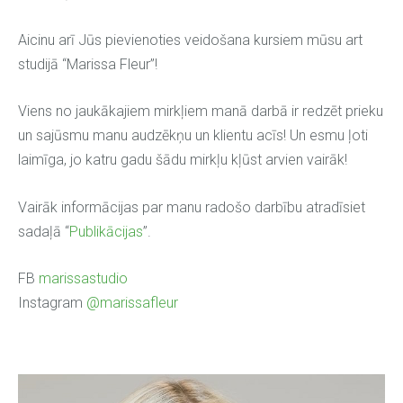
Aicinu arī Jūs pievienoties veidošana kursiem mūsu art
studijā “Marissa Fleur”!
Viens no jaukākajiem mirkļiem manā darbā ir redzēt prieku
un sajūsmu manu audzēkņu un klientu acīs! Un esmu ļoti
laimīga, jo katru gadu šādu mirkļu kļūst arvien vairāk!
Vairāk informācijas par manu radošo darbību atradīsiet
sadaļā “
Publikācijas
”.
FB
marissastudio
Instagram
@marissafleur