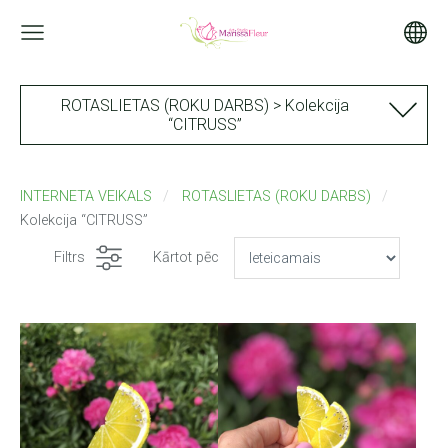
ROTASLIETAS (ROKU DARBS) > Kolekcija
“CITRUSS”
INTERNETA VEIKALS
ROTASLIETAS (ROKU DARBS)
Kolekcija “CITRUSS”
Filtrs
Kārtot pēc