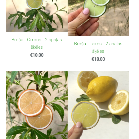
Broša - Citrons - 2 apaļas
Broša - Laims - 2 apaļas
šķēles
šķēles
€18.00
€18.00