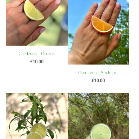
Gredzens - Citrons
€10.00
Gredzens - Apelsīns.
€10.00