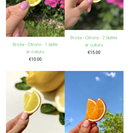
Broša - Citrons - 2 šķēles
Broša - Citrons - 1 šķēle
ar cukuru
ar cukuru
€15.00
€10.00