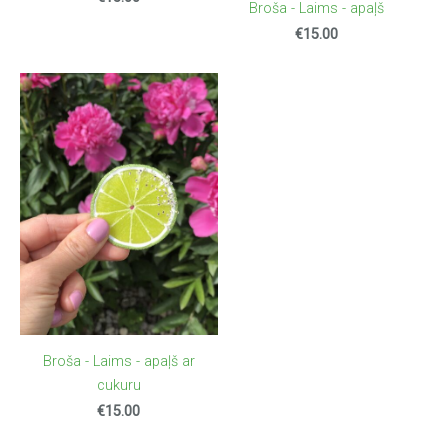
Broša - Laims - apaļš
€15.00
Broša - Laims - apaļš ar
cukuru
€15.00