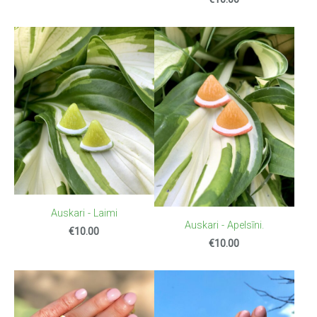
Auskari - Laimi
Auskari - Apelsīni.
€10.00
€10.00