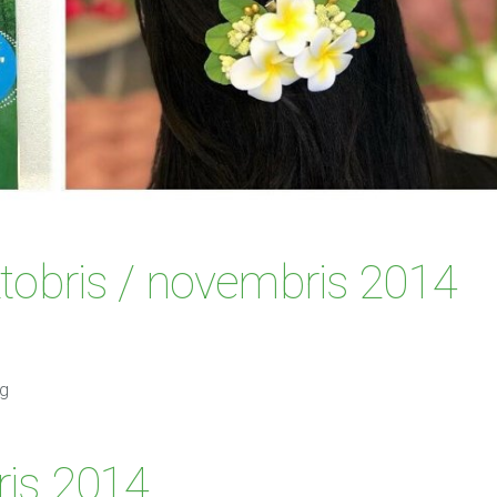
ktobris / novembris 2014
ris 2014