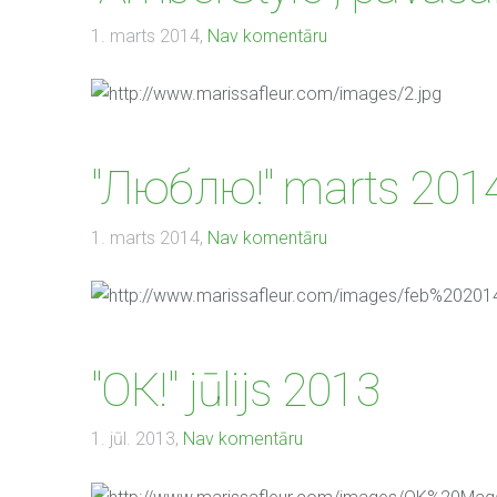
1. marts 2014,
Nav komentāru
"Люблю!" marts 201
1. marts 2014,
Nav komentāru
"ОК!" jūlijs 2013
1. jūl. 2013,
Nav komentāru