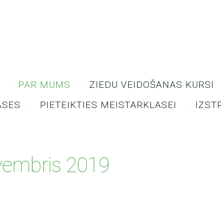
PAR MUMS
ZIEDU VEIDOŠANAS KURSI
ASES
PIETEIKTIES MEISTARKLASEI
IZST
vembris 2019