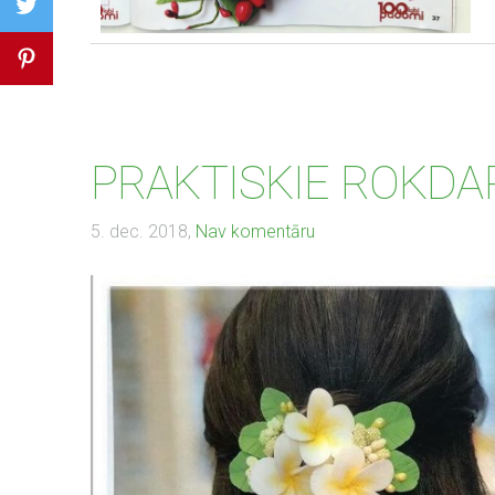
PRAKTISKIE ROKDAR
5. dec. 2018,
Nav komentāru