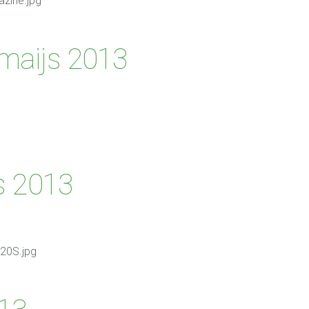
, maijs 2013
s 2013