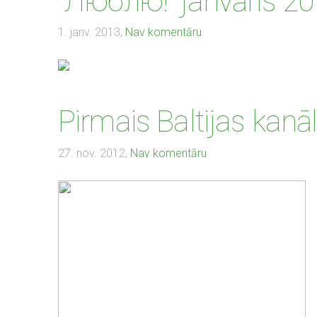
"Люблю!" janvāris 2
1. janv. 2013,
Nav komentāru
Pirmais Baltijas kan
27. nov. 2012,
Nav komentāru