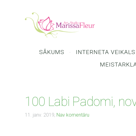
SĀKUMS
INTERNETA VEIKALS
MEISTARKL
100 Labi Padomi, no
11. janv. 2019,
Nav komentāru