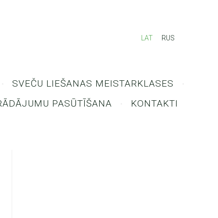
LAT
RUS
SVEČU LIEŠANAS MEISTARKLASES
RĀDĀJUMU PASŪTĪŠANA
KONTAKTI