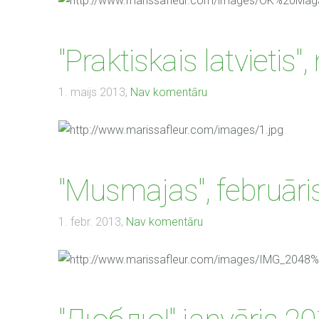
"Praktiskais latvietis"
1. maijs 2013,
Nav komentāru
"Musmajas", februāri
1. febr. 2013,
Nav komentāru