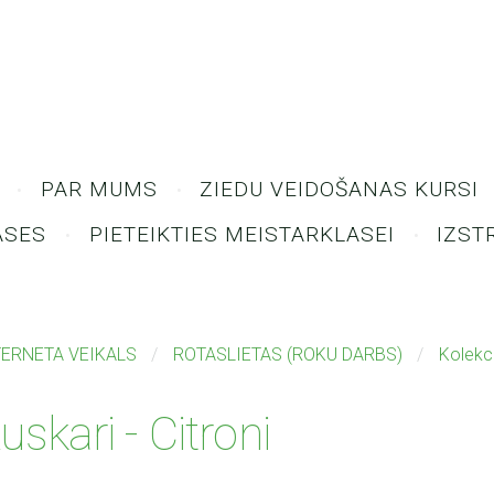
PAR MUMS
ZIEDU VEIDOŠANAS KURSI
ASES
PIETEIKTIES MEISTARKLASEI
IZST
TERNETA VEIKALS
ROTASLIETAS (ROKU DARBS)
Kolekc
uskari - Citroni