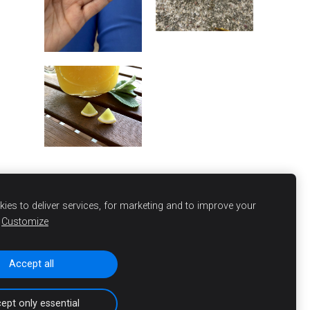
ies to deliver services, for marketing and to improve your
Customize
Accept all
Sīkdatnes
ept only essential