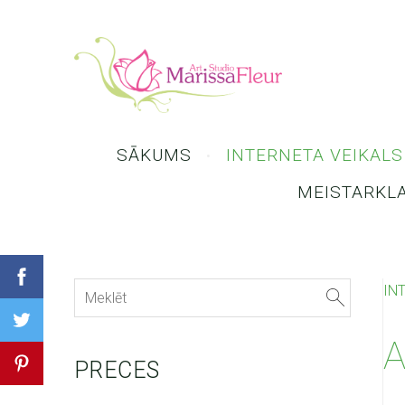
SĀKUMS
INTERNETA VEIKALS
MEISTARKL
IN
A
PRECES