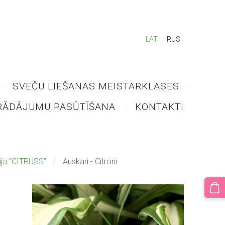
LAT
RUS
SVEČU LIEŠANAS MEISTARKLASES
RĀDĀJUMU PASŪTĪŠANA
KONTAKTI
ija “CITRUSS”
Auskari - Citroni