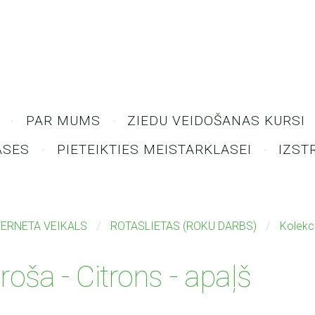
PAR MUMS
ZIEDU VEIDOŠANAS KURSI
ASES
PIETEIKTIES MEISTARKLASEI
IZST
TERNETA VEIKALS
ROTASLIETAS (ROKU DARBS)
Kolekc
roša - Citrons - apaļš