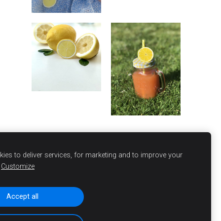
ies to deliver services, for marketing and to improve your
Customize
Accept all
Sīkdatnes