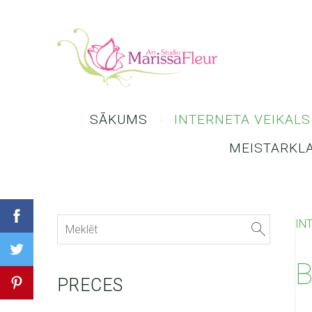
SĀKUMS
INTERNETA VEIKALS
MEISTARKL
IN
B
PRECES