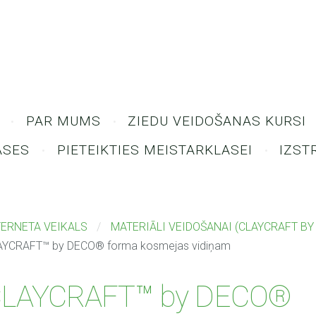
PAR MUMS
ZIEDU VEIDOŠANAS KURSI
ASES
PIETEIKTIES MEISTARKLASEI
IZST
TERNETA VEIKALS
MATERIĀLI VEIDOŠANAI (CLAYCRAFT BY
AYCRAFT™ by DECO® forma kosmejas vidiņam
LAYCRAFT™ by DECO®