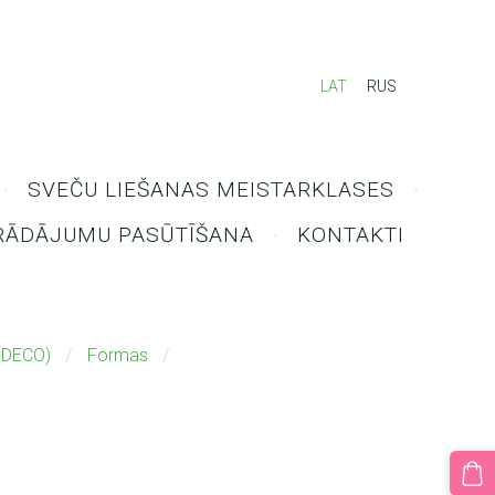
LAT
RUS
SVEČU LIEŠANAS MEISTARKLASES
RĀDĀJUMU PASŪTĪŠANA
KONTAKTI
 DECO)
Formas