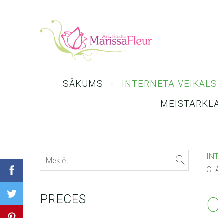
SĀKUMS
INTERNETA VEIKALS
MEISTARKL
IN
CL
PRECES
C