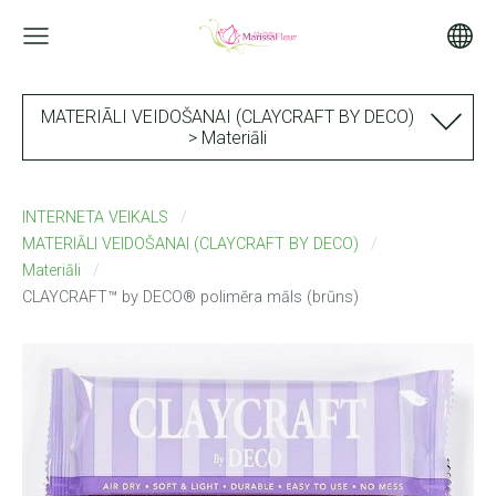
MATERIĀLI VEIDOŠANAI (CLAYCRAFT BY DECO)
> Materiāli
INTERNETA VEIKALS
MATERIĀLI VEIDOŠANAI (CLAYCRAFT BY DECO)
Materiāli
CLAYCRAFT™ by DECO® polimēra māls (brūns)