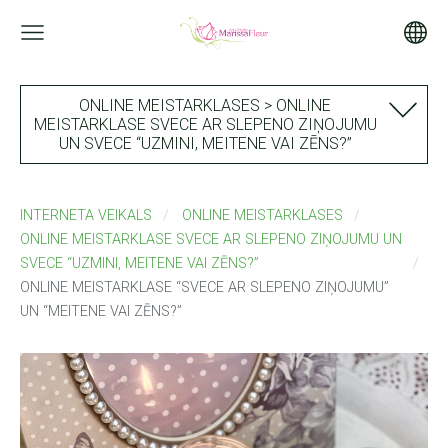
ONLINE MEISTARKLASES > ONLINE
MEISTARKLASE SVECE AR SLEPENO ZIŅOJUMU
UN SVECE “UZMINI, MEITENE VAI ZĒNS?”
INTERNETA VEIKALS
ONLINE MEISTARKLASES
ONLINE MEISTARKLASE SVECE AR SLEPENO ZIŅOJUMU UN
SVECE “UZMINI, MEITENE VAI ZĒNS?”
ONLINE MEISTARKLASE “SVECE AR SLEPENO ZIŅOJUMU”
UN “MEITENE VAI ZĒNS?”