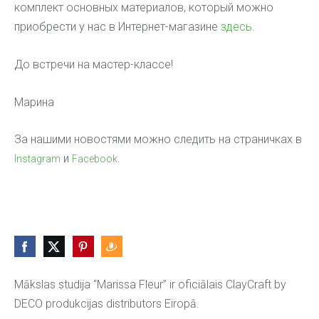
комплект основных материалов, который можно
приобрести у нас в Интернет-магазине
здесь
.
До встречи на мастер-классе!
Марина
За нашими новостями можно следить на страничках в
и
.
Instagram
Facebook
Mākslas studija “Marissa Fleur” ir oficiālais ClayCraft by
DECO produkcijas distributors Eiropā.