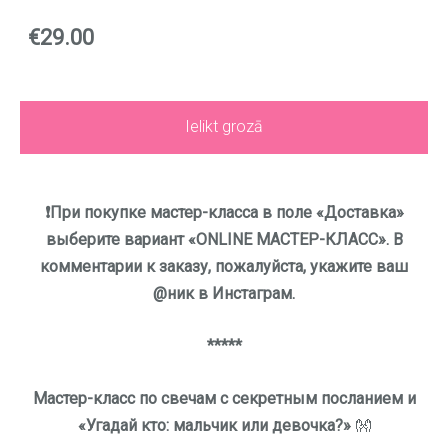
€29.00
Ielikt grozā
❗️
При покупке мастер-класса в поле «Доставка»
выберите
вариант «ONLINE МАСТЕР-КЛАСС».
В
комментарии к заказу, пожалуйста, укажите ваш
@ник в Инстаграм.
*****
Мастер-класс по свечам с секретным посланием и
«Угадай кто: мальчик или девочка?»
👐