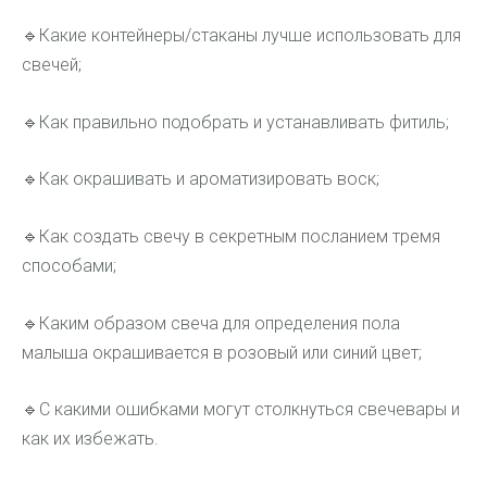
🔹
Какие контейнеры/стаканы лучше использовать для
свечей;
🔹
Как правильно подобрать и устанавливать фитиль;
🔹
Как окрашивать и ароматизировать воск;
🔹
Как создать свечу в секретным посланием тремя
способами;
🔹
Каким образом свеча для определения пола
малыша окрашивается в розовый или синий цвет;
🔹
С какими ошибками могут столкнуться свечевары и
как их избежать.