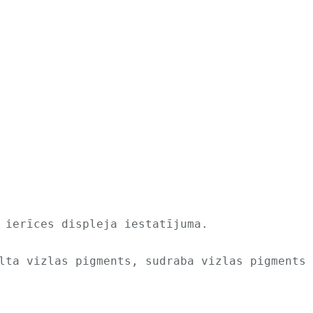
 ierīces displeja iestatījuma.
lta vizlas pigments, sudraba vizlas pigments