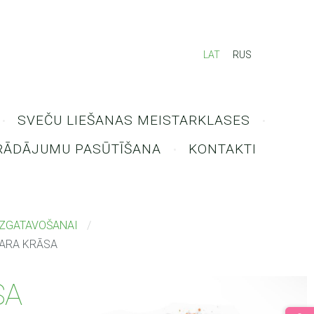
LAT
RUS
SVEČU LIEŠANAS MEISTARKLASES
RĀDĀJUMU PASŪTĪŠANA
KONTAKTI
IZGATAVOŠANAI
- VARA KRĀSA
SA