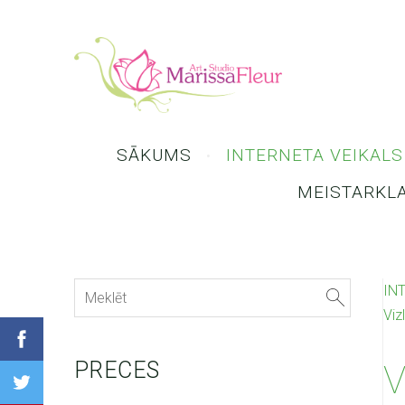
SĀKUMS
INTERNETA VEIKALS
MEISTARKL
IN
Viz
PRECES
V