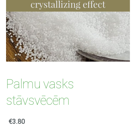
Palmu vasks
stāvsvēcēm
€3.80