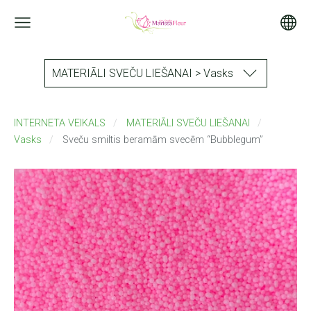
MATERIĀLI SVEČU LIEŠANAI > Vasks
INTERNETA VEIKALS
MATERIĀLI SVEČU LIEŠANAI
Vasks
Sveču smiltis beramām svecēm “Bubblegum”