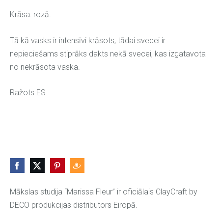
Krāsa: rozā.
Tā kā vasks ir intensīvi krāsots, tādai svecei ir
nepieciešams stiprāks dakts nekā svecei, kas izgatavota
no nekrāsota vaska.
Ražots ES.
Mākslas studija “Marissa Fleur” ir oficiālais ClayCraft by
DECO produkcijas distributors Eiropā.