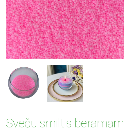
Sveču smiltis beramām