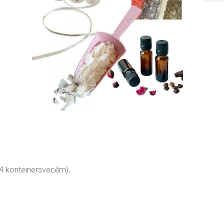
64 konteinersvecēm),