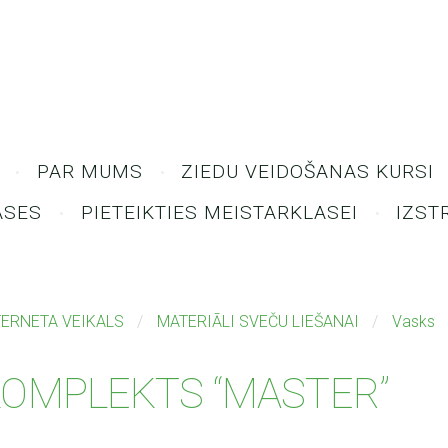
PAR MUMS
ZIEDU VEIDOŠANAS KURSI
ASES
PIETEIKTIES MEISTARKLASEI
IZST
TERNETA VEIKALS
MATERIĀLI SVEČU LIEŠANAI
Vasks
OMPLEKTS “MASTER”