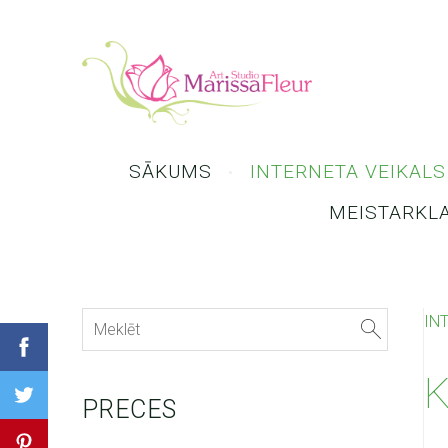
SĀKUMS
INTERNETA VEIKALS
MEISTARKL
IN
K
PRECES