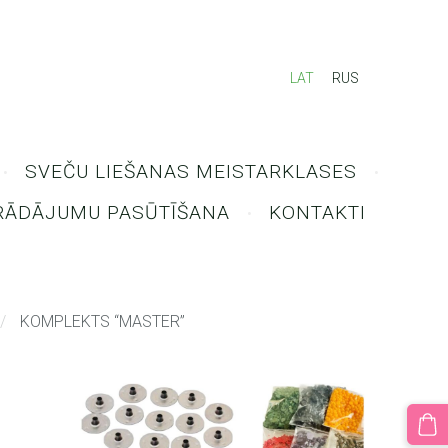
LAT
RUS
SVEČU LIEŠANAS MEISTARKLASES
RĀDĀJUMU PASŪTĪŠANA
KONTAKTI
KOMPLEKTS “MASTER”