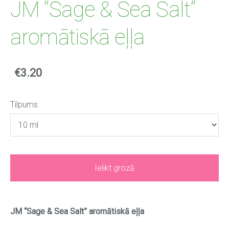
JM “Sage & Sea Salt”
aromātiskā eļļa
€3.20
Tilpums
Ielikt grozā
JM “Sage & Sea Salt” aromātiskā eļļa