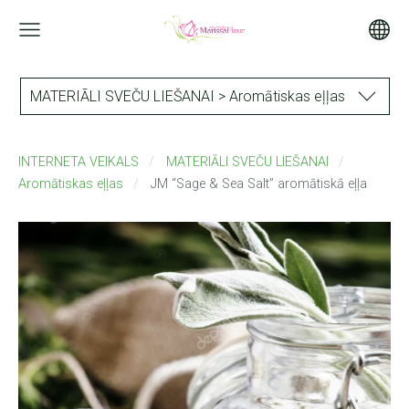
MATERIĀLI SVEČU LIEŠANAI > Aromātiskas eļļas
INTERNETA VEIKALS
MATERIĀLI SVEČU LIEŠANAI
Aromātiskas eļļas
JM “Sage & Sea Salt” aromātiskā eļļa