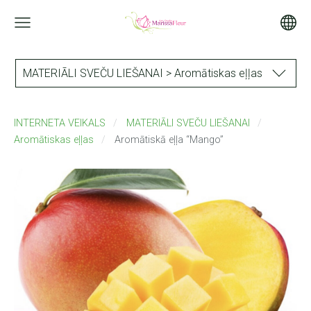
MATERIĀLI SVEČU LIEŠANAI > Aromātiskas eļļas
INTERNETA VEIKALS
MATERIĀLI SVEČU LIEŠANAI
Aromātiskas eļļas
Aromātiskā eļļa “Mango”