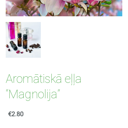
Aromātiskā eļļa
“Magnolija”
€2.80