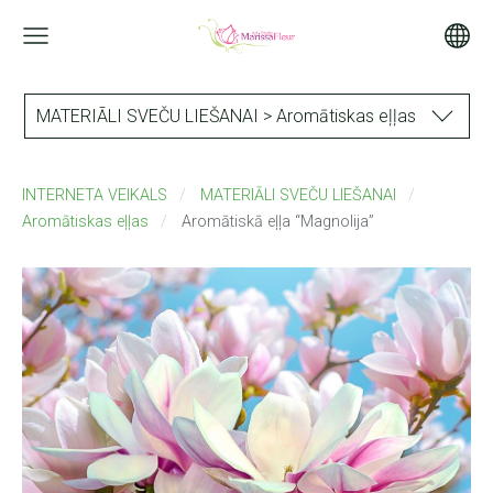
MATERIĀLI SVEČU LIEŠANAI > Aromātiskas eļļas
INTERNETA VEIKALS
MATERIĀLI SVEČU LIEŠANAI
Aromātiskas eļļas
Aromātiskā eļļa “Magnolija”