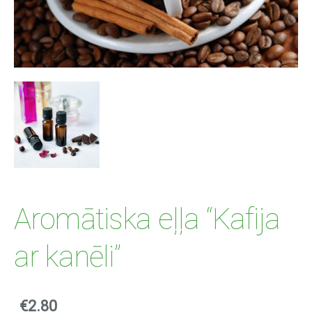
Aromātiska eļļa “Kafija
ar kanēli”
€2.80