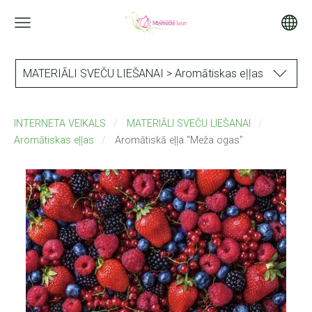
MATERIĀLI SVEČU LIEŠANAI > Aromātiskas eļļas
INTERNETA VEIKALS
MATERIĀLI SVEČU LIEŠANAI
Aromātiskas eļļas
Aromātiskā eļļa “Meža ogas”