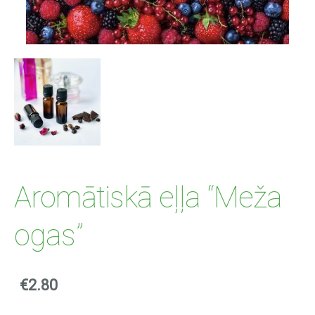
Aromātiskā eļļa “Meža
ogas”
€2.80