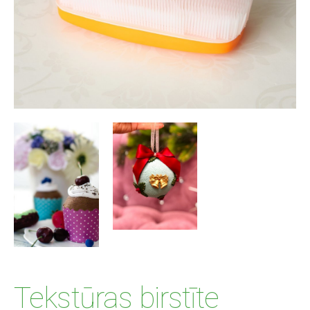
Tekstūras birstīte