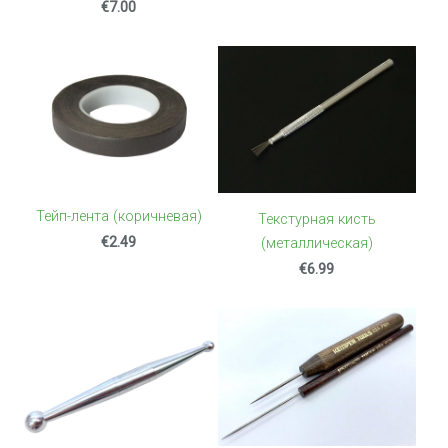
€7.00
Тейп-лента (коричневая)
Текстурная кисть
€2.49
(металлическая)
€6.99