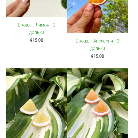
Брошь - Лимон - 2
дольки
€15.00
Брошь - Апельсин - 2
дольки
€15.00