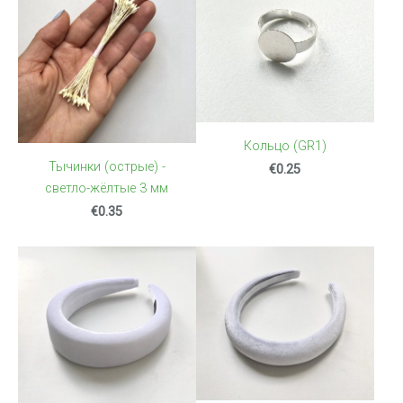
Кольцо (GR1)
Тычинки (острые) -
€0.25
светло-жёлтые 3 мм
€0.35