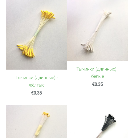
Тычинки (длинные) -
белые
Тычинки (длинные) -
€0.35
жёлтые
€0.35