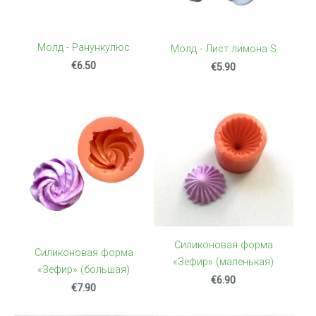
Mолд - Ранункулюс
Молд - Лист лимона S
€6.50
€5.90
Силиконовая форма
Силиконовая форма
«Зефир» (маленькая)
«Зефир» (большая)
€6.90
€7.90