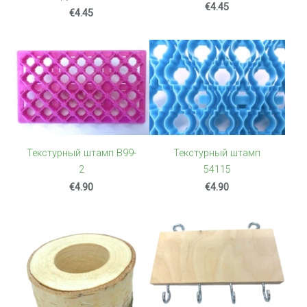
€4.45
€4.45
Текстурный штамп
Текстурный штамп B99-
54115
2
€4.90
€4.90