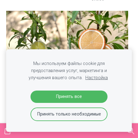
Мы используем файлы cookie для
предоставления услуг, маркетинга и
улучшения вашего опыта.
Настройка
Брошь - Лимон - 2
Принять все
Брошь - Апельсин - 2
круглые дольки
круглые дольки
€18.00
Принять только необходимые
€18.00