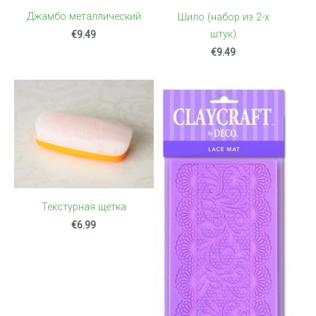
Джамбо металлический
Шило (набор из 2-х
штук)
€9.49
€9.49
Текстурная щетка
€6.99