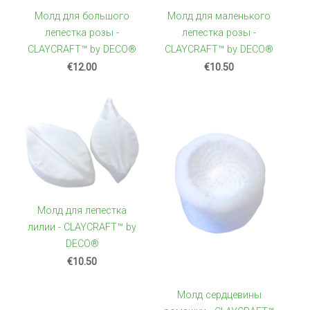
Mолд для большого
Mолд для маленького
лепестка розы -
лепестка розы -
CLAYCRAFT™ by DECO®
CLAYCRAFT™ by DECO®
€12.00
€10.50
Mолд для лепестка
лилии - CLAYCRAFT™ by
DECO®
€10.50
Молд сердцевины