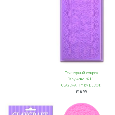
Текстурный коврик
"Кружево №1" -
CLAYCRAFT™ by DECO®
€16.99