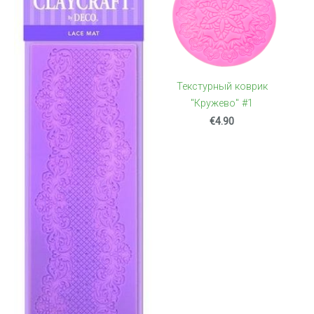
Текстурный коврик
"Кружево" #1
€4.90