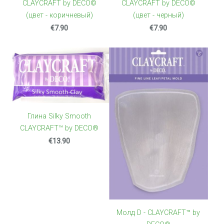
CLAYCRAFT by DECO©
CLAYCRAFT by DECO©
(цвет - коричневый)
(цвет - черный)
€7.90
€7.90
Глина Silky Smooth
CLAYCRAFT™ by DECO®
€13.90
Молд D - CLAYCRAFT™ by