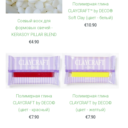
Полимерная глина
CLAYCRAFT™ by DECO®
Soft Clay (цвет - белый)
Соевый воск для
€10.90
формовых свечей -
KERASOY PILLAR BLEND
€4.90
Полимерная глина
Полимерная глина
CLAYCRAFT by DECO©
CLAYCRAFT by DECO©
(цвет - красный)
(цвет - желтый)
€7.90
€7.90