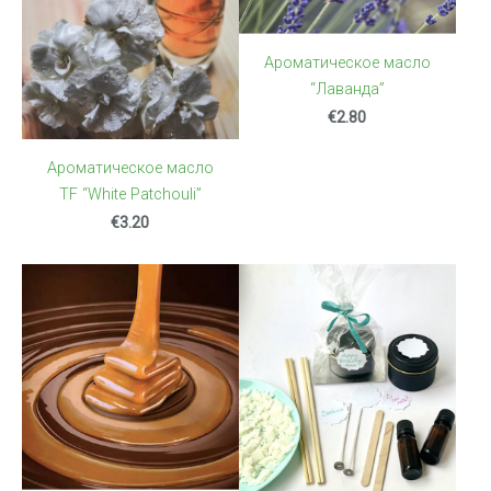
Ароматическое масло
“Лаванда”
€2.80
Ароматическое масло
TF “White Patchouli”
€3.20