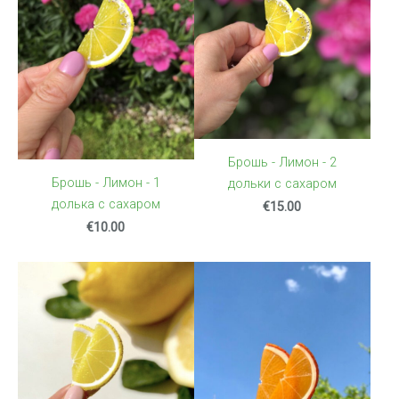
Брошь - Лимон - 2
Брошь - Лимон - 1
дольки с сахаром
долька с сахаром
€15.00
€10.00