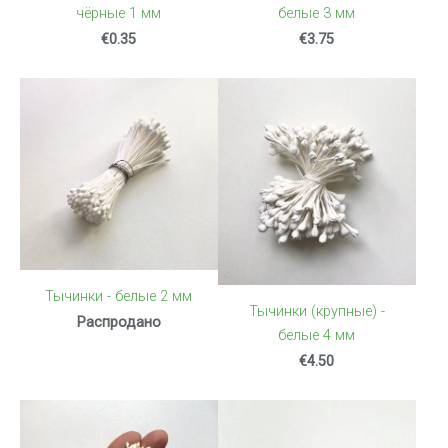
белые 3 мм
чёрные 1 мм
€3.75
€0.35
Тычинки - белые 2 мм
Тычинки (крупные) -
Распродано
белые 4 мм
€4.50