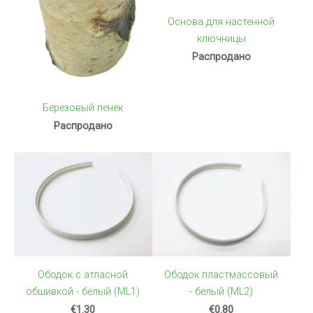
Основа для настенной
ключницы
Распродано
Березовый пенек
Распродано
Ободок с атласной
Ободок пластмассовый
обшивкой - белый (ML1)
- белый (ML2)
€1.30
€0.80