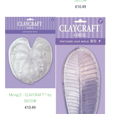
DECO®
€10.49
Молд Е - CLAYCRAFT™ by
DECO®
€10.49