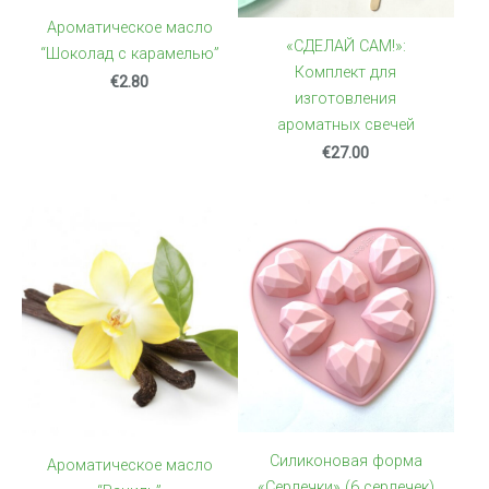
Ароматическое масло
«СДЕЛАЙ САМ!»:
“Шоколад с карамелью”
Комплект для
€2.80
изготовления
ароматных свечей
€27.00
Силиконовая форма
Ароматическое масло
«Сердечки» (6 сердечек)