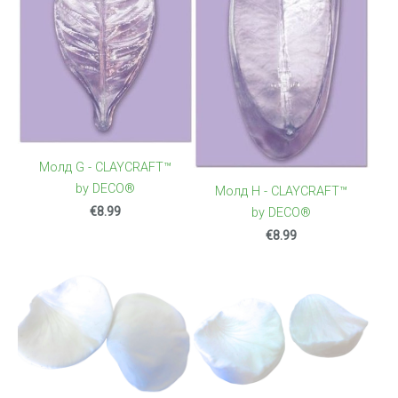
Молд G - CLAYCRAFT™
by DECO®
Молд Н - CLAYCRAFT™
€8.99
by DECO®
€8.99