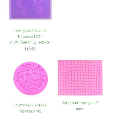
Текстурный коврик
"Кружево №2" -
CLAYCRAFT™ by DECO®
€16.99
Сетчатый текстурный
Текстурный коврик
лист
"Кружево" #2