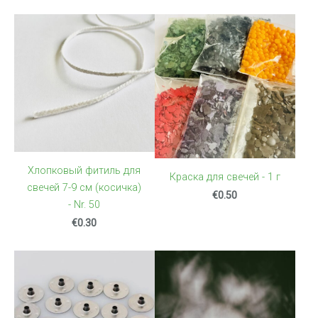
Хлопковый фитиль для
Краскa для свечей - 1 г
свечей 7-9 см (косичка)
€0.50
- Nr. 50
€0.30